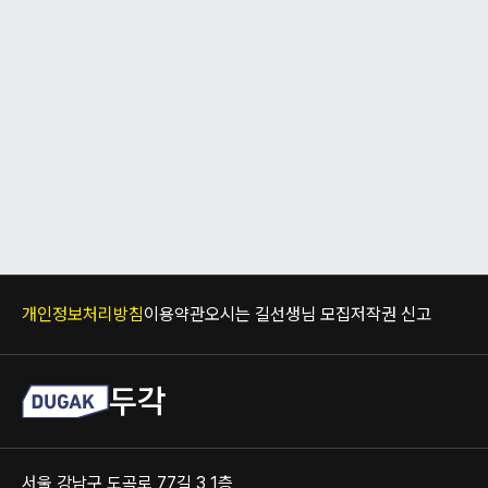
개인정보처리방침
이용약관
오시는 길
선생님 모집
저작권 신고
두각
서울 강남구 도곡로 77길 3 1층